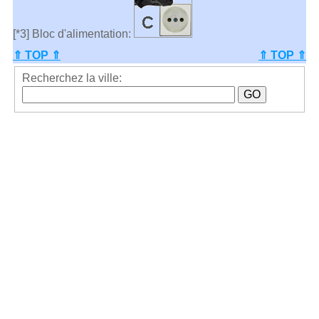
[*3] Bloc d'alimentation:
⇑ TOP ⇑
⇑ TOP ⇑
Recherchez la ville: