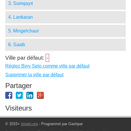
3. Sumqayıt
4. Lankaran
5. Mingelchaur
6. Saatlı
Ville par défaut:
-
Réglez Biny Selo comme ville par défaut
Supprimer la ville par défaut
Partager
Visiteurs
© 2015+
timein.org
- Programmé par Gashpar