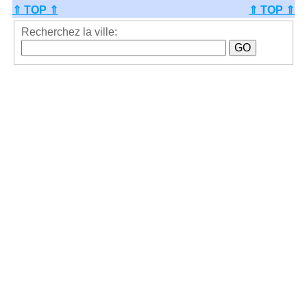
⇑ TOP ⇑
⇑ TOP ⇑
Recherchez la ville: