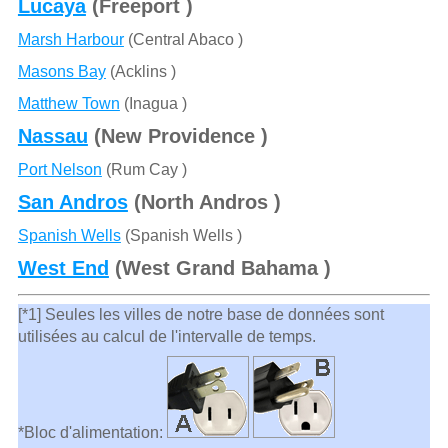
Lucaya
(Freeport )
Marsh Harbour
(Central Abaco )
Masons Bay
(Acklins )
Matthew Town
(Inagua )
Nassau
(New Providence )
Port Nelson
(Rum Cay )
San Andros
(North Andros )
Spanish Wells
(Spanish Wells )
West End
(West Grand Bahama )
[*1] Seules les villes de notre base de données sont
utilisées au calcul de l'intervalle de temps.
*Bloc d'alimentation: