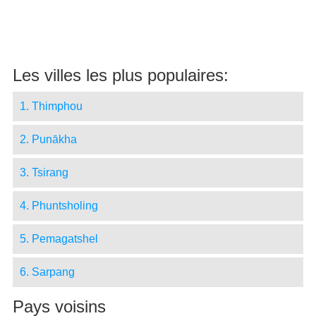
Les villes les plus populaires:
1. Thimphou
2. Punākha
3. Tsirang
4. Phuntsholing
5. Pemagatshel
6. Sarpang
Pays voisins