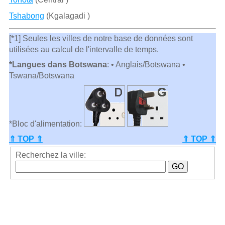
Tshabong
(Kgalagadi )
[*1] Seules les villes de notre base de données sont
utilisées au calcul de l'intervalle de temps.
*Langues dans Botswana
: • Anglais/Botswana •
Tswana/Botswana
*Bloc d'alimentation:
⇑ TOP ⇑
⇑ TOP ⇑
Recherchez la ville: