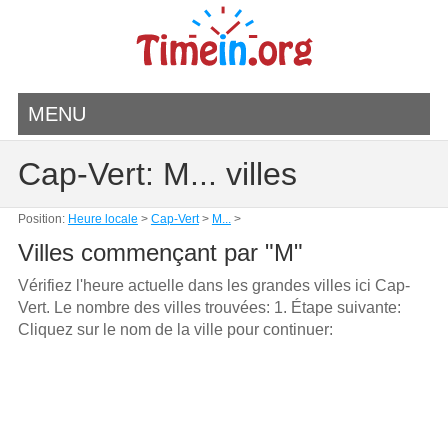
MENU
Cap-Vert: M... villes
Position:
Heure locale
>
Cap-Vert
>
M...
>
Villes commençant par "M"
Vérifiez l'heure actuelle dans les grandes villes ici Cap-
Vert. Le nombre des villes trouvées: 1. Étape suivante:
Cliquez sur le nom de la ville pour continuer: