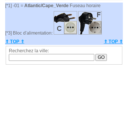
[*1] -01 =
Atlantic/Cape_Verde
Fuseau horaire
[*3] Bloc d'alimentation:
⇑ TOP ⇑
⇑ TOP ⇑
Recherchez la ville: