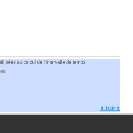
ilisées au calcul de l'intervalle de temps.
res
⇑ TOP ⇑