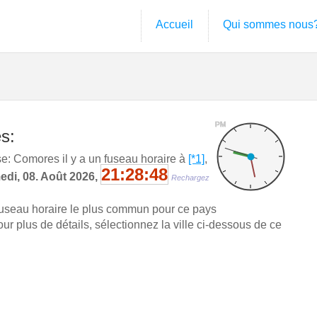
Accueil
Qui sommes nous
PM
s:
: Comores il y a un fuseau horaire à
[*1]
,
21:28:49
di, 08. Août 2026,
Rechargez
fuseau horaire le plus commun pour ce pays
r plus de détails, sélectionnez la ville ci-dessous de ce