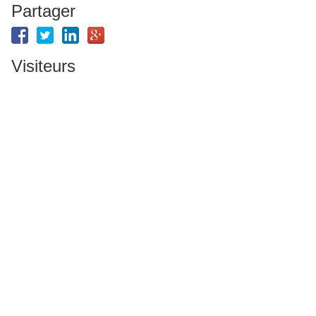
Partager
Visiteurs