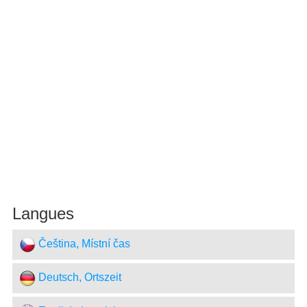
Langues
Čeština, Místní čas
Deutsch, Ortszeit