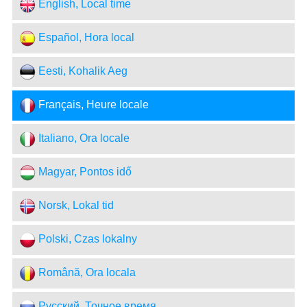
English, Local time
Español, Hora local
Eesti, Kohalik Aeg
Français, Heure locale
Italiano, Ora locale
Magyar, Pontos idő
Norsk, Lokal tid
Polski, Czas lokalny
Română, Ora locala
Русский, Точное время