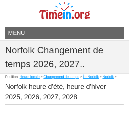
MENU
Norfolk Changement de
temps 2026, 2027..
Position:
Heure locale
>
Changement de temps
>
Île Norfolk
>
Norfolk
>
Norfolk heure d'été, heure d'hiver
2025, 2026, 2027, 2028