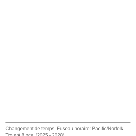
Changement de temps, Fuseau horaire: Pacific/Norfolk.
Trouvé 8 pcs. (2025 - 2028).