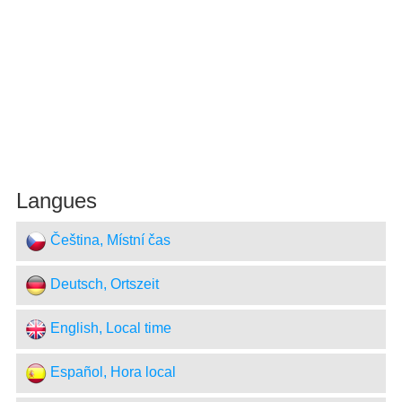
Langues
Čeština, Místní čas
Deutsch, Ortszeit
English, Local time
Español, Hora local