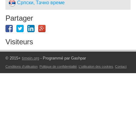
Српски, Тачно време
Partager
Visiteurs
© 2015+
timein.org
- Programmé par Gashpar
Conditions d'utilisation
,
Politique de confidentialité
,
L'utilisation des cookies
,
Contact