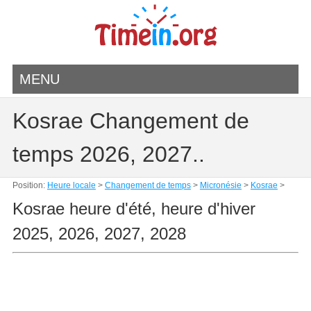
MENU
Kosrae Changement de
temps 2026, 2027..
Position:
Heure locale
>
Changement de temps
>
Micronésie
>
Kosrae
>
Kosrae heure d'été, heure d'hiver
2025, 2026, 2027, 2028