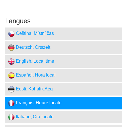
Langues
Čeština, Místní čas
Deutsch, Ortszeit
English, Local time
Español, Hora local
Eesti, Kohalik Aeg
Français, Heure locale
Italiano, Ora locale