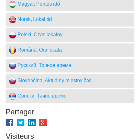
Magyar, Pontos idő
Norsk, Lokal tid
Polski, Czas lokalny
Română, Ora locala
Русский, Точное время
Slovenčina, Aktuálny miestny čas
Српски, Тачно време
Partager
Visiteurs