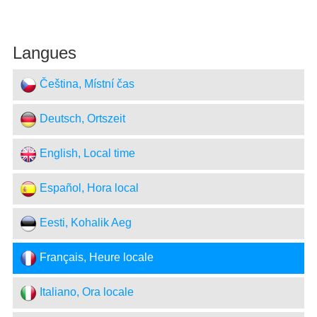
Langues
Čeština, Místní čas
Deutsch, Ortszeit
English, Local time
Español, Hora local
Eesti, Kohalik Aeg
Français, Heure locale
Italiano, Ora locale