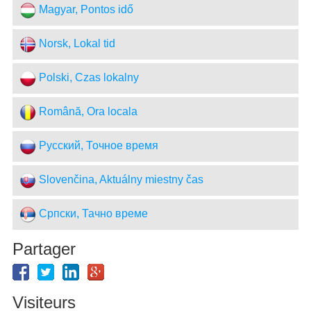
Magyar, Pontos idő
Norsk, Lokal tid
Polski, Czas lokalny
Română, Ora locala
Русский, Точное время
Slovenčina, Aktuálny miestny čas
Српски, Тачно време
Partager
Visiteurs