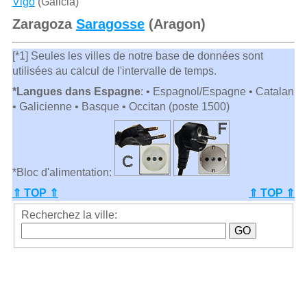
Vigo
(Galicia)
Zaragoza
Saragosse
(Aragon)
[*1] Seules les villes de notre base de données sont
utilisées au calcul de l'intervalle de temps.
*Langues dans Espagne
: • Espagnol/Espagne • Catalan
• Galicienne • Basque • Occitan (poste 1500)
*Bloc d'alimentation:
⇑ TOP ⇑
⇑ TOP ⇑
Recherchez la ville: