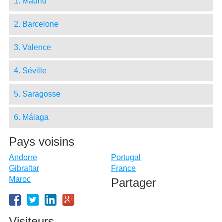
1. Madrid
2. Barcelone
3. Valence
4. Séville
5. Saragosse
6. Málaga
Pays voisins
Andorre
Portugal
Gibraltar
France
Maroc
Partager
Visiteurs