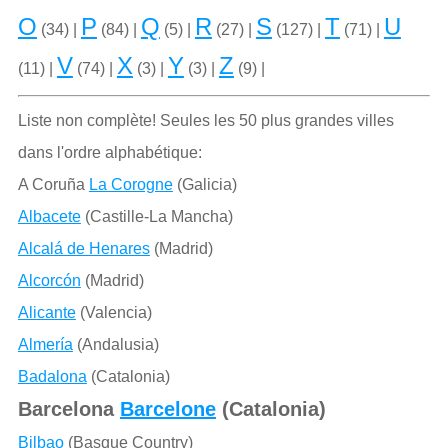
O
P
Q
R
S
T
U
(34) |
(84) |
(5) |
(27) |
(127) |
(71) |
V
X
Y
Z
(11) |
(74) |
(3) |
(3) |
(9) |
Liste non complète! Seules les 50 plus grandes villes
dans l'ordre alphabétique:
A Coruña
La Corogne
(Galicia)
Albacete
(Castille-La Mancha)
Alcalá de Henares
(Madrid)
Alcorcón
(Madrid)
Alicante
(Valencia)
Almería
(Andalusia)
Badalona
(Catalonia)
Barcelona
Barcelone
(Catalonia)
Bilbao
(Basque Country)