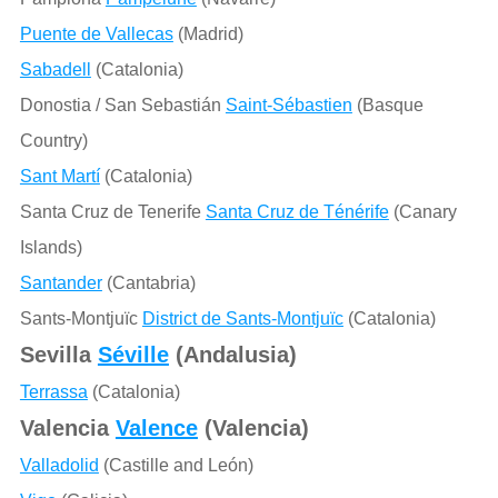
Puente de Vallecas
(Madrid)
Sabadell
(Catalonia)
Donostia / San Sebastián
Saint-Sébastien
(Basque
Country)
Sant Martí
(Catalonia)
Santa Cruz de Tenerife
Santa Cruz de Ténérife
(Canary
Islands)
Santander
(Cantabria)
Sants-Montjuïc
District de Sants-Montjuïc
(Catalonia)
Sevilla
Séville
(Andalusia)
Terrassa
(Catalonia)
Valencia
Valence
(Valencia)
Valladolid
(Castille and León)