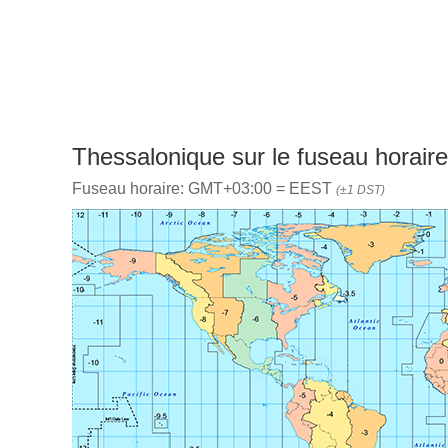
Thessalonique sur le fuseau horaire
Fuseau horaire: GMT+03:00 = EEST
(±1 DST)