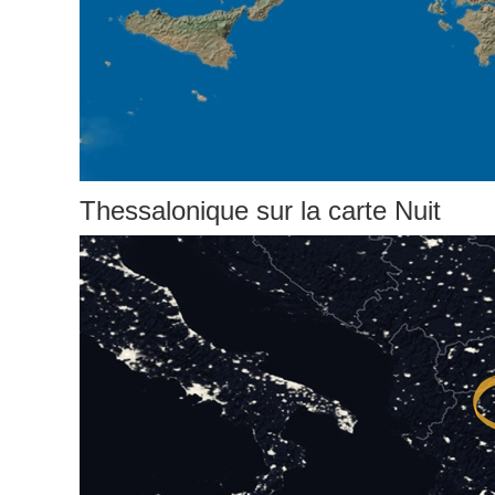
Thessalonique sur la carte Nuit