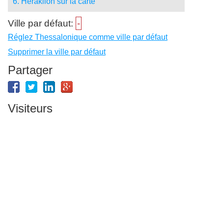
6. Héraklion sur la carte
Ville par défaut:
-
Réglez Thessalonique comme ville par défaut
Supprimer la ville par défaut
Partager
Visiteurs