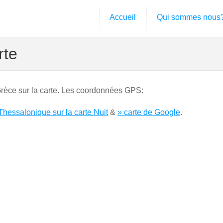
Accueil
Qui sommes nous
rte
Grèce sur la carte. Les coordonnées GPS:
Thessalonique sur la carte Nuit
&
» carte de Google
.