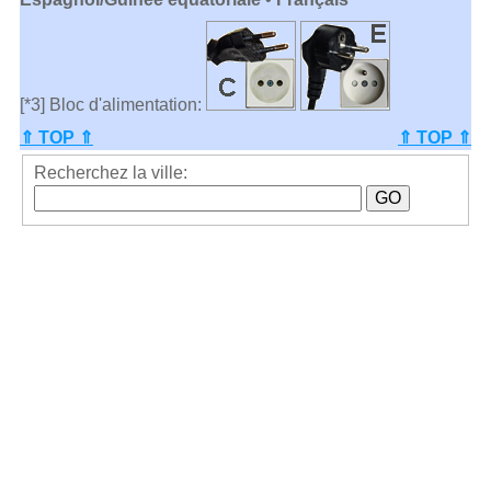
[*3] Bloc d'alimentation:
⇑ TOP ⇑
⇑ TOP ⇑
Recherchez la ville: