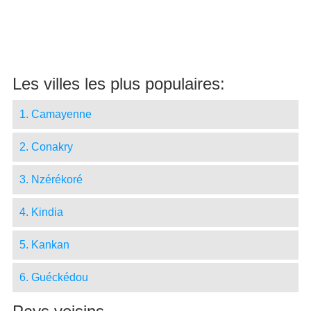
Les villes les plus populaires:
1. Camayenne
2. Conakry
3. Nzérékoré
4. Kindia
5. Kankan
6. Guéckédou