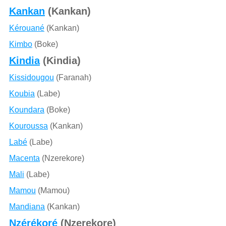
Kankan
(Kankan)
Kérouané
(Kankan)
Kimbo
(Boke)
Kindia
(Kindia)
Kissidougou
(Faranah)
Koubia
(Labe)
Koundara
(Boke)
Kouroussa
(Kankan)
Labé
(Labe)
Macenta
(Nzerekore)
Mali
(Labe)
Mamou
(Mamou)
Mandiana
(Kankan)
Nzérékoré
(Nzerekore)