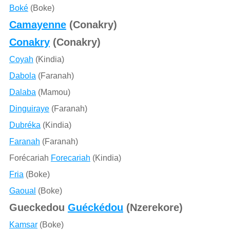
Boké
(Boke)
Camayenne
(Conakry)
Conakry
(Conakry)
Coyah
(Kindia)
Dabola
(Faranah)
Dalaba
(Mamou)
Dinguiraye
(Faranah)
Dubréka
(Kindia)
Faranah
(Faranah)
Forécariah
Forecariah
(Kindia)
Fria
(Boke)
Gaoual
(Boke)
Gueckedou
Guéckédou
(Nzerekore)
Kamsar
(Boke)