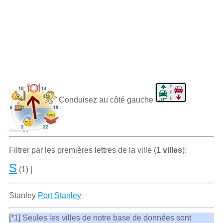
Conduisez au côté gauche
Filtrer par les premiѐres lettres de la ville (
1 villes
):
S
(1) |
Stanley
Port Stanley
[*1] Seules les villes de notre base de données sont