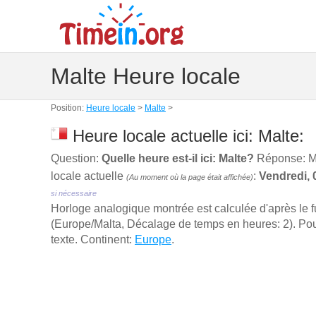
Malte Heure locale
Position:
Heure locale
>
Malte
>
Heure locale actuelle ici: Malte:
Question:
Quelle heure est-il ici: Malte?
Réponse: Mal
locale actuelle
:
Vendredi, 
(Au moment où la page était affichée)
si nécessaire
Horloge analogique montrée est calculée d'aprѐs le 
(Europe/Malta, Décalage de temps en heures: 2). Pour 
texte. Continent:
Europe
.