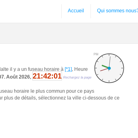
Accueil
Qui sommes nous
PM
te il y a un fuseau horaire à
[*1]
, Heure
21:42:01
07. Août 2026,
Rechargez la page
fuseau horaire le plus commun pour ce pays
plus de détails, sélectionnez la ville ci-dessous de ce