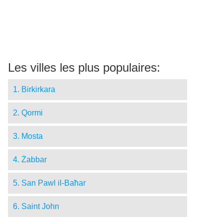
Les villes les plus populaires:
1. Birkirkara
2. Qormi
3. Mosta
4. Żabbar
5. San Pawl il-Baħar
6. Saint John