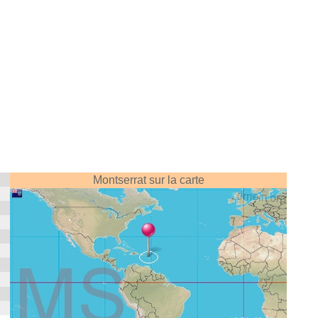
Montserrat sur la carte