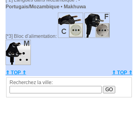
Portugais/Mozambique • Makhuwa
[*3] Bloc d'alimentation:
⇑ TOP ⇑
⇑ TOP ⇑
Recherchez la ville: