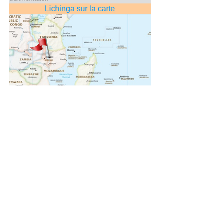
Lichinga sur la carte