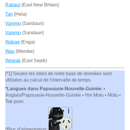
Rabaul
(East New Britain)
Tari
(Hela)
Vanimo
(Sandaun)
Vanimo
(Sandaun)
Wabag
(Enga)
Wau
(Morobe)
Wewak
(East Sepik)
[*1] Seules les villes de notre base de données sont
utilisées au calcul de l'intervalle de temps.
*Langues dans Papouasie-Nouvelle-Guinée
: •
Anglais/Papouasie-Nouvelle-Guinée • Hiri Motu • Motu •
Tok pisin
*Bloc d'alimentation: