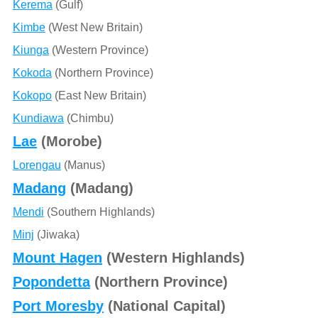
Kerema
(Gulf)
Kimbe
(West New Britain)
Kiunga
(Western Province)
Kokoda
(Northern Province)
Kokopo
(East New Britain)
Kundiawa
(Chimbu)
Lae
(Morobe)
Lorengau
(Manus)
Madang
(Madang)
Mendi
(Southern Highlands)
Minj
(Jiwaka)
Mount Hagen
(Western Highlands)
Popondetta
(Northern Province)
Port Moresby
(National Capital)