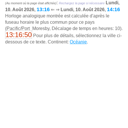
:
Lundi,
(Au moment où la page était affichée)
Rechargez la page si nécessaire
13:16
14:16
10. Août 2026,
⇐ ⇒
Lundi, 10. Août 2026,
Horloge analogique montrée est calculée d'aprѐs le
fuseau horaire le plus commun pour ce pays
(Pacific/Port_Moresby, Décalage de temps en heures: 10).
13:16:50
Pour plus de détails, sélectionnez la ville ci-
dessous de ce texte. Continent:
Océanie
.