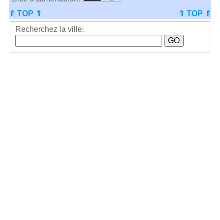
⇑ TOP ⇑
⇑ TOP ⇑
Recherchez la ville: