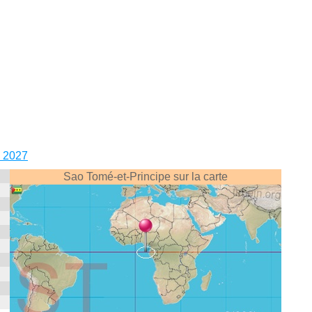
, 2027
Sao Tomé-et-Principe sur la carte