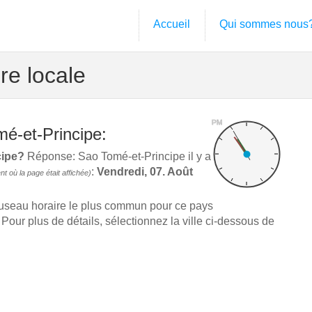
Accueil
Qui sommes nous
re locale
PM
mé-et-Principe:
cipe?
Réponse: Sao Tomé-et-Principe il y a
:
Vendredi, 07. Août
 où la page était affichée)
fuseau horaire le plus commun pour ce pays
our plus de détails, sélectionnez la ville ci-dessous de