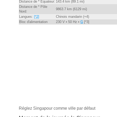
Distance de * Equateur:
143.4 km (89.1 mi)
Distance de * Pôle
9863.7 km (6129 mi)
Nord:
Langues:
[*2]
Chinois mandarin (+4)
Bloc d'alimentation
230 V • 50 Hz •
G
[*3]
Réglez Singapour comme ville par défaut