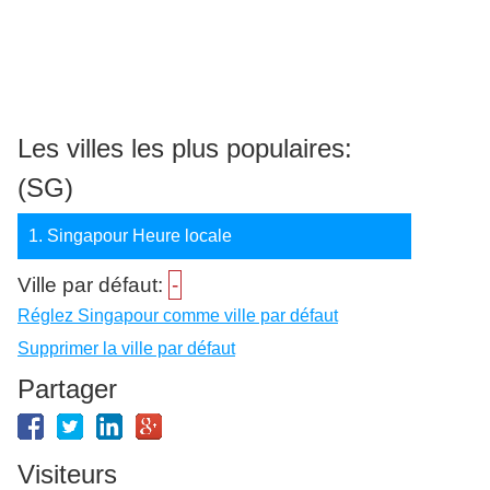
Les villes les plus populaires:
(SG)
1. Singapour Heure locale
Ville par défaut:
-
Réglez Singapour comme ville par défaut
Supprimer la ville par défaut
Partager
Visiteurs