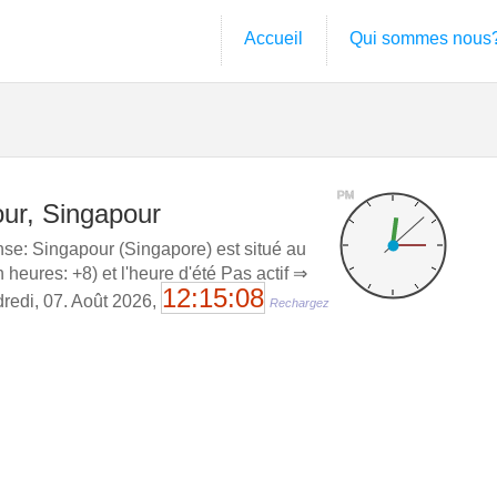
Accueil
Qui sommes nous
PM
our, Singapour
e: Singapour (Singapore) est situé au
eures: +8) et l'heure d'été Pas actif ⇒
12:15:09
dredi, 07. Août 2026,
Rechargez