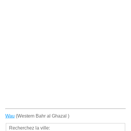
Wau
(Western Bahr al Ghazal )
Recherchez la ville: