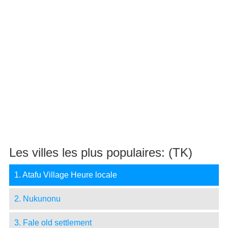
Les villes les plus populaires: (TK)
1. Atafu Village Heure locale
2. Nukunonu
3. Fale old settlement