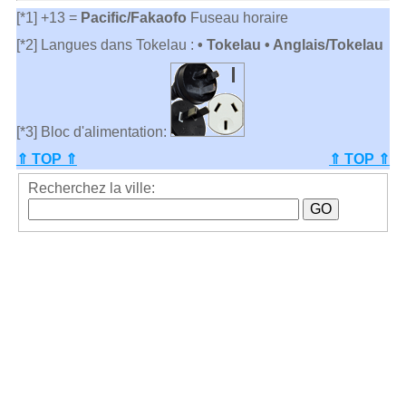
[*1] +13 =
Pacific/Fakaofo
Fuseau horaire
[*2] Langues dans Tokelau :
• Tokelau • Anglais/Tokelau
[*3] Bloc d'alimentation:
⇑ TOP ⇑
⇑ TOP ⇑
Recherchez la ville: