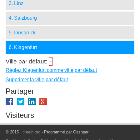
3. Linz
4. Salzbourg
5. Innsbruck
6. Klagenfurt
Ville par défaut:
-
Réglez Klagenfurt comme ville par défaut
Supprimer la ville par défaut
Partager
Visiteurs
© 2015+
timein.org
- Programmé par Gashpar