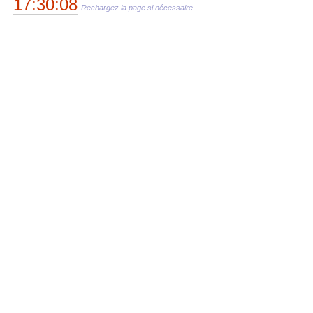
17:30:08
Rechargez la page si nécessaire