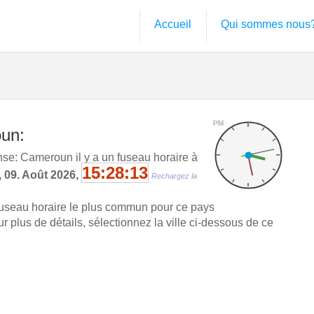
Accueil
Qui sommes nous
PM
oun:
e: Cameroun il y a un fuseau horaire à
15:28:13
, 09. Août 2026,
Rechargez la
fuseau horaire le plus commun pour ce pays
 plus de détails, sélectionnez la ville ci-dessous de ce