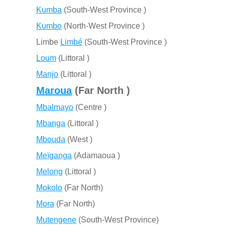
Kumba
(South-West Province )
Kumbo
(North-West Province )
Limbe
Limbé
(South-West Province )
Loum
(Littoral )
Manjo
(Littoral )
Maroua
(Far North )
Mbalmayo
(Centre )
Mbanga
(Littoral )
Mbouda
(West )
Meïganga
(Adamaoua )
Melong
(Littoral )
Mokolo
(Far North)
Mora
(Far North)
Mutengene
(South-West Province)