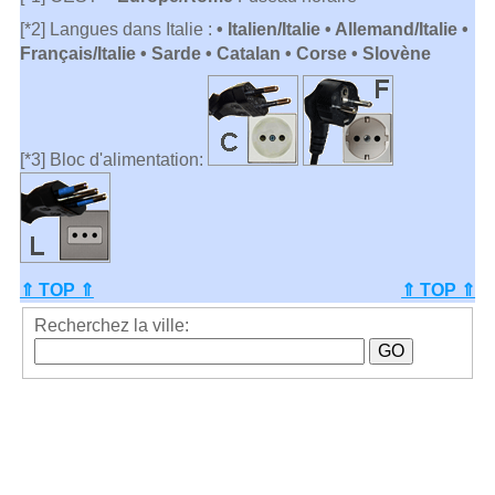
[*2] Langues dans Italie :
• Italien/Italie • Allemand/Italie •
Français/Italie • Sarde • Catalan • Corse • Slovène
[*3] Bloc d'alimentation:
⇑ TOP ⇑
⇑ TOP ⇑
Recherchez la ville: