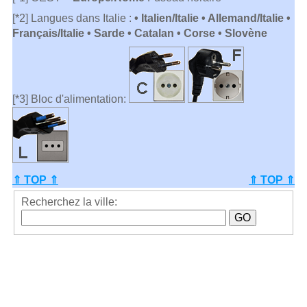
[*2] Langues dans Italie :
• Italien/Italie • Allemand/Italie •
Français/Italie • Sarde • Catalan • Corse • Slovène
[*3] Bloc d'alimentation:
⇑ TOP ⇑
⇑ TOP ⇑
Recherchez la ville: