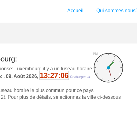
Accueil
Qui sommes nous
PM
bourg:
onse: Luxembourg il y a un fuseau horaire
13:27:07
:
, 09. Août 2026,
)
Rechargez la
fuseau horaire le plus commun pour ce pays
 Pour plus de détails, sélectionnez la ville ci-dessous