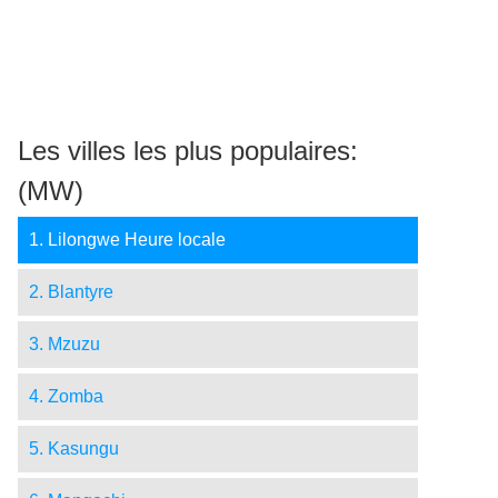
Les villes les plus populaires:
(MW)
1. Lilongwe Heure locale
2. Blantyre
3. Mzuzu
4. Zomba
5. Kasungu