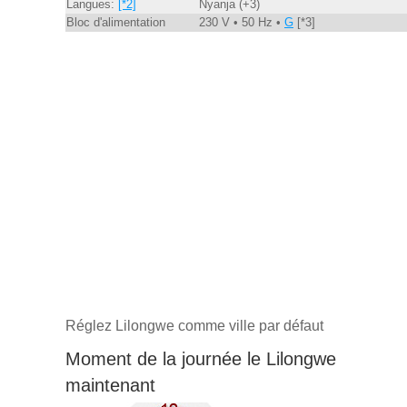
Langues:
[*2]
Nyanja (+3)
Bloc d'alimentation
230 V • 50 Hz •
G
[*3]
Réglez Lilongwe comme ville par défaut
Moment de la journée le Lilongwe
maintenant