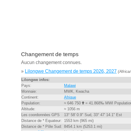
Changement de temps
Aucun changement connues.
»
Lilongwe Changement de temps 2026, 2027
(Africa
Lilongwe infos:
Pays:
Malawi
Monnaie:
MWK, Kwacha
Continent:
Afrique
Population:
≈ 646 750
= 41.868‰ MWI Populatio
Altitude:
≈ 1056 m
Les coordonnées GPS
13° 58' 0.9" Sud, 33° 47' 14.1" Est
Distance de * Equateur:
1553 km (965 mi)
Distance de * Pôle Sud:
8454.1 km (5253.1 mi)