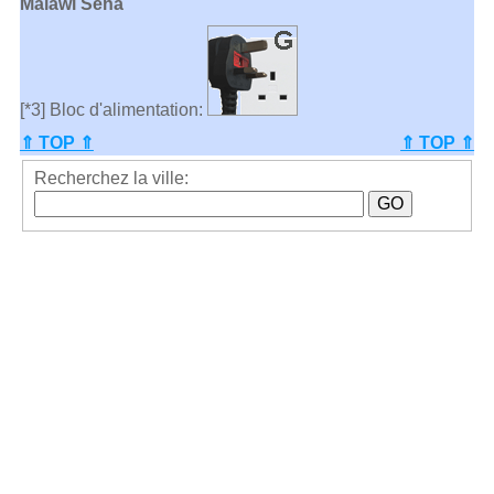
Malawi Sena
[*3] Bloc d'alimentation:
⇑ TOP ⇑
⇑ TOP ⇑
Recherchez la ville: