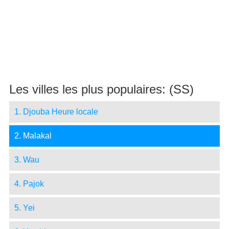
Les villes les plus populaires: (SS)
1. Djouba Heure locale
2. Malakal
3. Wau
4. Pajok
5. Yei