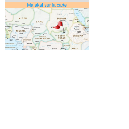
Malakal sur la carte