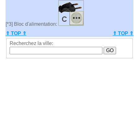
[*3] Bloc d'alimentation:
⇑ TOP ⇑
⇑ TOP ⇑
Recherchez la ville: