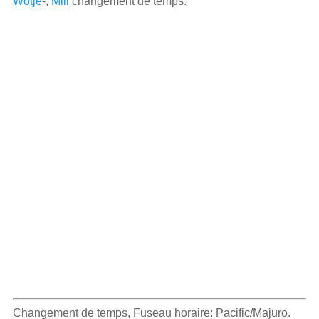
Wotje
-,
Mili
changement de temps.
Changement de temps, Fuseau horaire: Pacific/Majuro.