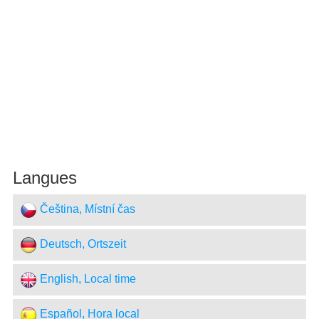
Langues
Čeština, Místní čas
Deutsch, Ortszeit
English, Local time
Español, Hora local