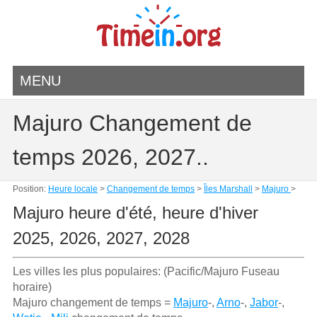
MENU
Majuro Changement de
temps 2026, 2027..
Position:
Heure locale
>
Changement de temps
>
Îles Marshall
>
Majuro
>
Majuro heure d'été, heure d'hiver
2025, 2026, 2027, 2028
Les villes les plus populaires: (Pacific/Majuro Fuseau
horaire)
Majuro changement de temps =
Majuro
-,
Arno
-,
Jabor
-,