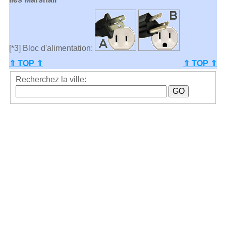
[*3] Bloc d'alimentation:
⇑ TOP ⇑
⇑ TOP ⇑
Recherchez la ville: