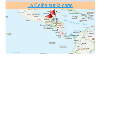
La Ceiba sur la carte