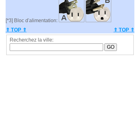
[*3] Bloc d'alimentation:
⇑ TOP ⇑
⇑ TOP ⇑
Recherchez la ville: