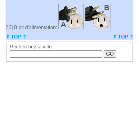
[*3] Bloc d'alimentation:
⇑ TOP ⇑
⇑ TOP ⇑
Recherchez la ville: