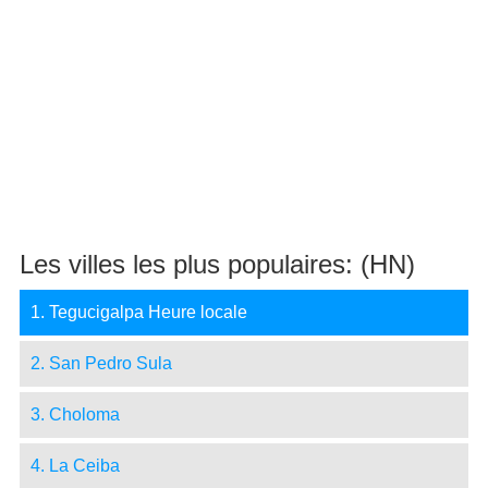
Les villes les plus populaires: (HN)
1. Tegucigalpa Heure locale
2. San Pedro Sula
3. Choloma
4. La Ceiba