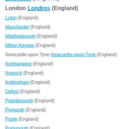
London
Londres
(England)
Luton
(England)
Manchester
(England)
Middlesbrough
(England)
Milton Keynes
(England)
Newcastle upon Tyne
Newcastle-upon-Tyne
(England)
Northampton
(England)
Norwich
(England)
Nottingham
(England)
Oxford
(England)
Peterborough
(England)
Plymouth
(England)
Poole
(England)
Portsmouth
(England)