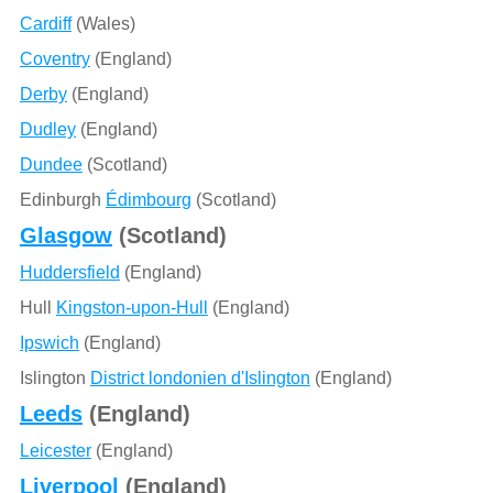
Cardiff
(Wales)
Coventry
(England)
Derby
(England)
Dudley
(England)
Dundee
(Scotland)
Edinburgh
Édimbourg
(Scotland)
Glasgow
(Scotland)
Huddersfield
(England)
Hull
Kingston-upon-Hull
(England)
Ipswich
(England)
Islington
District londonien d'Islington
(England)
Leeds
(England)
Leicester
(England)
Liverpool
(England)