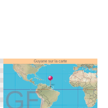
Guyane sur la carte