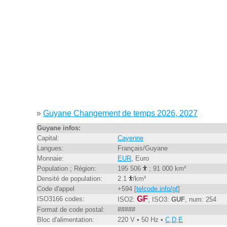
»
Guyane Changement de temps 2026, 2027
Guyane infos:
Capital:
Cayenne
Langues:
Français/Guyane
Monnaie:
EUR
, Euro
Population ; Région:
195 506
; 91 000 km²
Densité de population:
2.1
/km²
Code d'appel
+594 [
telcode.info/gf
]
GF
ISO3166 codes:
ISO2:
, ISO3:
GUF
, num: 254
Format de code postal:
#####
Bloc d'alimentation:
220 V • 50 Hz •
C,D,E