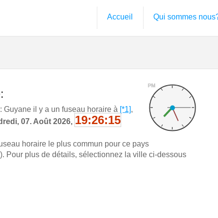
Accueil
Qui sommes nous
PM
:
Guyane il y a un fuseau horaire à
[*1]
,
19:26:16
redi, 07. Août 2026,
fuseau horaire le plus commun pour ce pays
Pour plus de détails, sélectionnez la ville ci-dessous